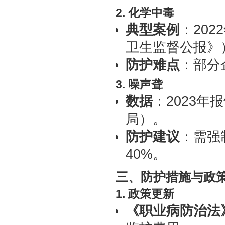
2. 化学中毒
典型案例
：20
卫生监督公报》
防护难点
：部分
3. 噪声聋
数据
：2023年
局）。
防护建议
：需强
40%。
三、防护措施与政
1. 政策更新
《职业病防治法